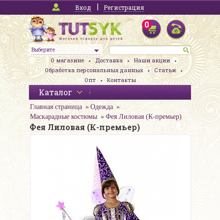
Вход
Регистрация
0
Выберите
О магазине
Доставка
Наши акции
Обработка персональных данных
Статьи
Опт
Контакты
Каталог
Главная страница
Одежда
Маскарадные костюмы
Фея Лиловая (К-премьер)
Фея Лиловая (К-премьер)