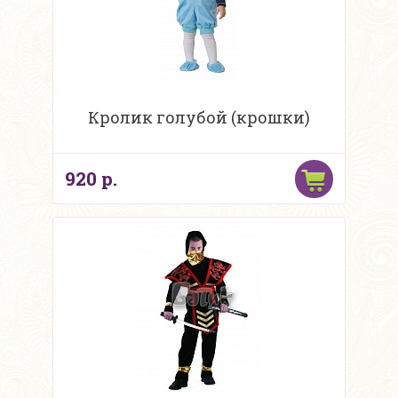
Кролик голубой (крошки)
920 р.