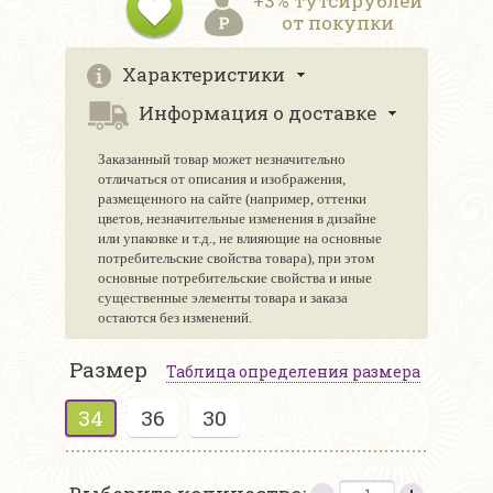
+3% тутсирублей
от покупки
Характеристики
Информация о доставке
Заказанный товар может незначительно
отличаться от описания и изображения,
размещенного на сайте (например, оттенки
цветов, незначительные изменения в дизайне
или упаковке и т.д., не влияющие на основные
потребительские свойства товара), при этом
основные потребительские свойства и иные
существенные элементы товара и заказа
остаются без изменений.
Размер
Таблица определения размера
34
36
30