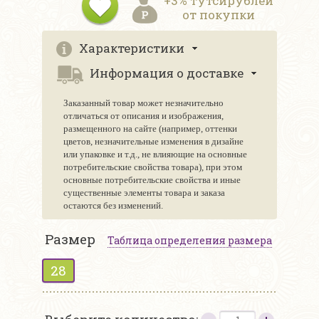
+3% тутсирублей
от покупки
Характеристики
Информация о доставке
Заказанный товар может незначительно
отличаться от описания и изображения,
размещенного на сайте (например, оттенки
цветов, незначительные изменения в дизайне
или упаковке и т.д., не влияющие на основные
потребительские свойства товара), при этом
основные потребительские свойства и иные
существенные элементы товара и заказа
остаются без изменений.
Размер
Таблица определения размера
28