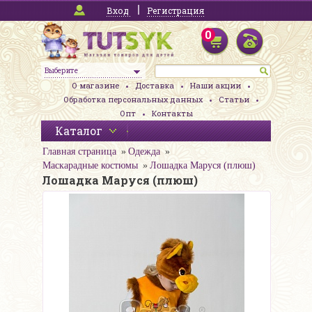
Вход
Регистрация
0
Выберите
О магазине
Доставка
Наши акции
Обработка персональных данных
Статьи
Опт
Контакты
Каталог
Главная страница
Одежда
Маскарадные костюмы
Лошадка Маруся (плюш)
Лошадка Маруся (плюш)