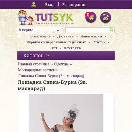
Вход
Регистрация
0
Выберите
О магазине
Доставка
Наши акции
Обработка персональных данных
Статьи
Опт
Контакты
Каталог
Главная страница
Одежда
Маскарадные костюмы
Лошадка Сивка-Бурка (Зв. маскарад)
Лошадка Сивка-Бурка (Зв.
маскарад)