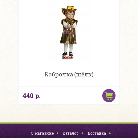
Коброчка (шёлк)
440 р.
О магазине
Каталог
Доставка