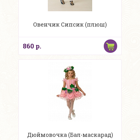
Овенчик Сипсик (плюш)
860 р.
Дюймовочка (Бал-маскарад)