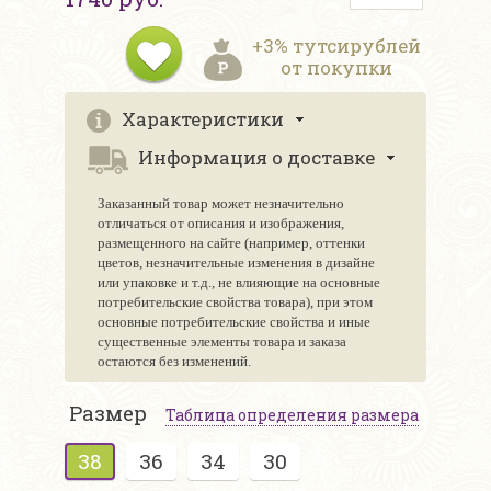
+3% тутсирублей
от покупки
Характеристики
Информация о доставке
Заказанный товар может незначительно
отличаться от описания и изображения,
размещенного на сайте (например, оттенки
цветов, незначительные изменения в дизайне
или упаковке и т.д., не влияющие на основные
потребительские свойства товара), при этом
основные потребительские свойства и иные
существенные элементы товара и заказа
остаются без изменений.
Размер
Таблица определения размера
38
36
34
30