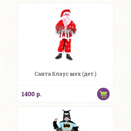
Санта Клаус мех (дет.)
1400 р.