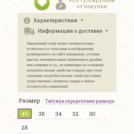
+3% тутсирублей
от покупки
Характеристики
Информация о доставке
Заказанный товар может незначительно
отличаться от описания и изображения,
размещенного на сайте (например, оттенки
цветов, незначительные изменения в дизайне
или упаковке и т.д., не влияющие на основные
потребительские свойства товара), при этом
основные потребительские свойства и иные
существенные элементы товара и заказа
остаются без изменений.
Размер
Таблица определения размера
40
38
34
32
30
28