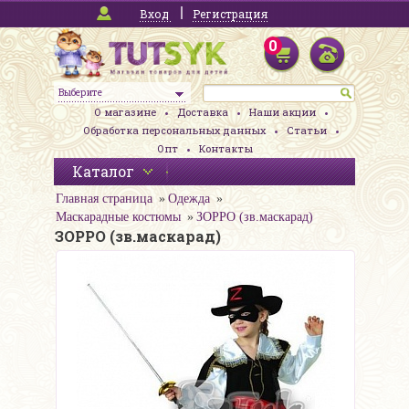
Вход
Регистрация
0
Выберите
О магазине
Доставка
Наши акции
Обработка персональных данных
Статьи
Опт
Контакты
Каталог
Главная страница
Одежда
Маскарадные костюмы
ЗОРРО (зв.маскарад)
ЗОРРО (зв.маскарад)