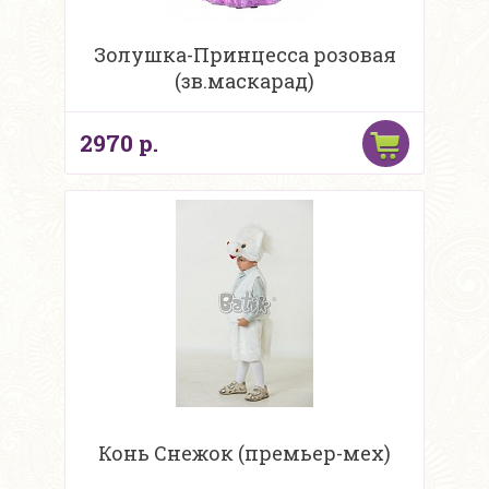
Золушка-Принцесса розовая
(зв.маскарад)
2970 р.
Конь Снежок (премьер-мех)