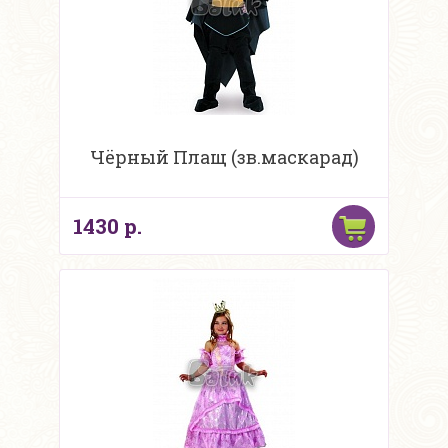
Чёрный Плащ (зв.маскарад)
1430 р.