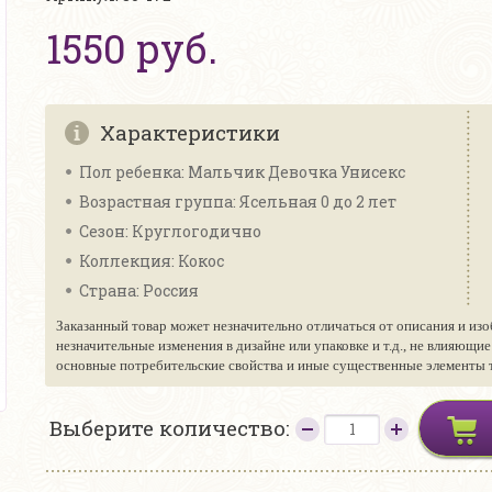
1550 руб.
Характеристики
Пол ребенка: Мальчик Девочка Унисекс
Возрастная группа: Ясельная 0 до 2 лет
Сезон: Круглогодично
Коллекция: Кокос
Страна: Россия
Заказанный товар может незначительно отличаться от описания и изо
незначительные изменения в дизайне или упаковке и т.д., не влияющи
основные потребительские свойства и иные существенные элементы то
Выберите количество: