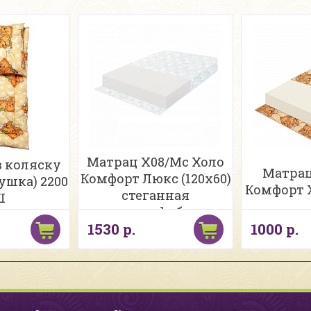
Матрац Х08/Мс Холо
 коляску
Матрац
Комфорт Люкс (120х60)
ушка) 2200
Комфорт Х
стеганная
Ш
микрофибра
1530 р.
1000 р.