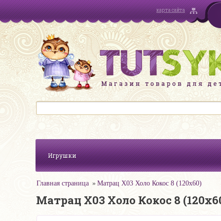
карта сайта
Игрушки
Главная страница
Матрац Х03 Холо Кокос 8 (120х60)
Матрац Х03 Холо Кокос 8 (120х6