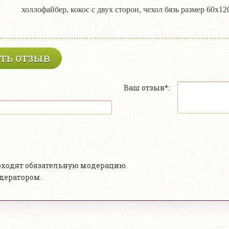
холлофайбер, кокос с двух сторон, чехол бязь размер 60х12
ть отзыв
Ваш отзыв*:
роходят обязательную модерацию.
одератором.