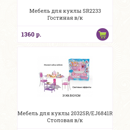
Мебель для куклы SR2233
Гостиная в/к
1360 р.
Мебель для куклы 2032SR/EJ6841R
Столовая в/к