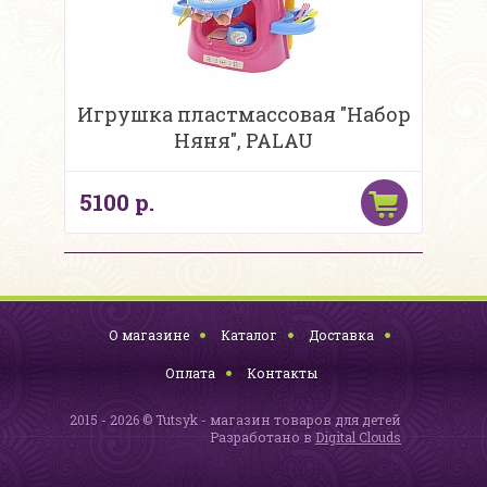
Игрушка пластмассовая "Набор
Няня", PALAU
5100 р.
О магазине
Каталог
Доставка
Оплата
Контакты
2015 - 2026 © Tutsyk - магазин товаров для детей
Разработано в
Digital Clouds