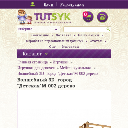
Вход
Регистрация
0
Выберите
О магазине
Доставка
Наши акции
Обработка персональных данных
Статьи
Опт
Контакты
Каталог
Главная страница
Игрушки
Игрушки для девочек
Мебель кукольная
Волшебный 3D- город "Детская"М-002 дерево
Волшебный 3D- город
"Детская"М-002 дерево