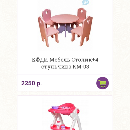
КФДИ Мебель Столик+4
стульчика КМ-03
2250 р.