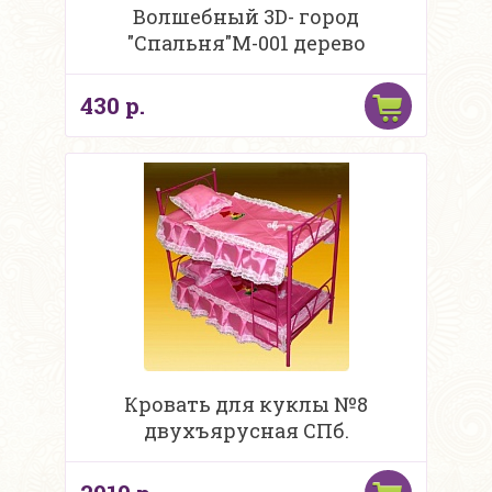
Волшебный 3D- город
"Спальня"М-001 дерево
430 р.
Кровать для куклы №8
двухъярусная СПб.