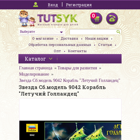
Вход
Регистрация
0
Выберите
О магазине
Доставка
Наши акции
Обработка персональных данных
Статьи
Опт
Контакты
Каталог
Главная страница
Товары для развития
Моделирование
Звезда Сб.модель 9042 Корабль "Летучий Голландец"
Звезда Сб.модель 9042 Корабль
"Летучий Голландец"