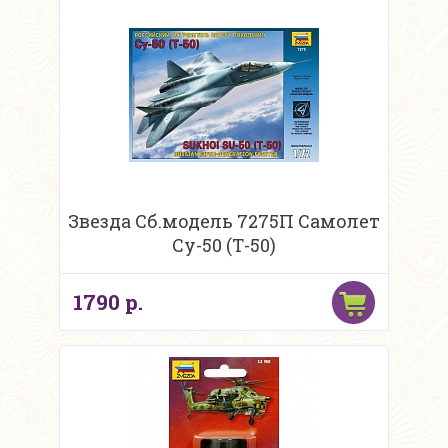
Звезда Сб.модель 7275П Самолет
Су-50 (Т-50)
1790 р.