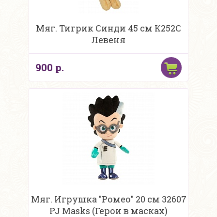
Мяг. Тигрик Синди 45 см К252С
Левеня
900 р.
Мяг. Игрушка "Ромео" 20 см 32607
PJ Masks (Герои в масках)