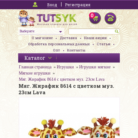
Вход
Регистрация
0
Выберите
О магазине
Доставка
Наши акции
Обработка персональных данных
Статьи
Опт
Контакты
Каталог
Главная страница
Игрушки
Игрушки мягкие
Мягкие игрушки
Мяг. Жирафик 8614 с цветком муз. 23см Lava
Мяг. Жирафик 8614 с цветком муз.
23см Lava