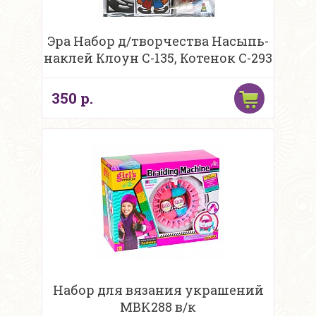
Эра Набор д/творчества Насыпь-
наклей Клоун С-135, Котенок С-293
350 р.
Набор для вязания украшений
MBK288 в/к