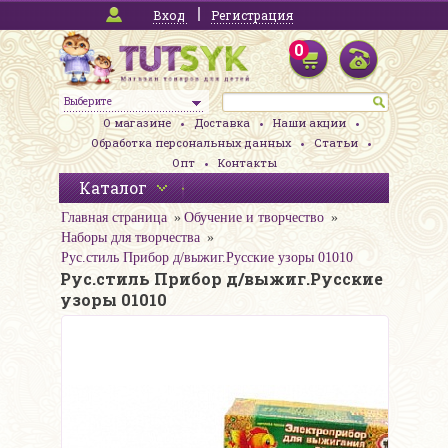
Вход
Регистрация
0
Выберите
О магазине
Доставка
Наши акции
Обработка персональных данных
Статьи
Опт
Контакты
Каталог
Главная страница
Обучение и творчество
Наборы для творчества
Рус.стиль Прибор д/выжиг.Русские узоры 01010
Рус.стиль Прибор д/выжиг.Русские
узоры 01010