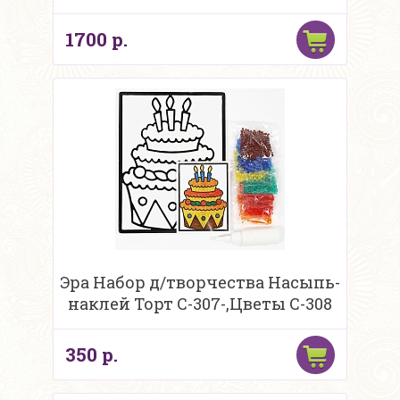
1700 р.
Эра Набор д/творчества Насыпь-
наклей Торт C-307-,Цветы C-308
350 р.