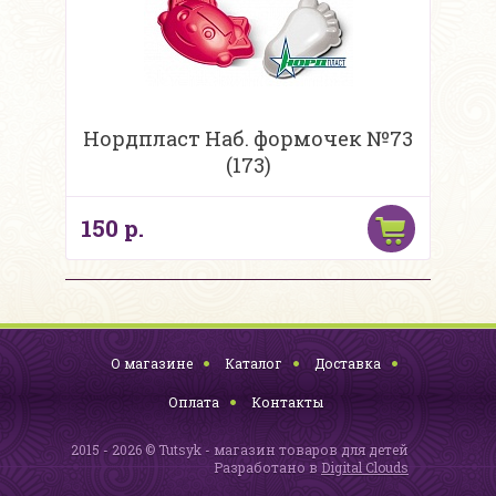
Нордпласт Наб. формочек №73
(173)
150 р.
О магазине
Каталог
Доставка
Оплата
Контакты
2015 - 2026 © Tutsyk - магазин товаров для детей
Разработано в
Digital Clouds