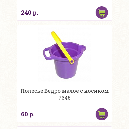
240 р.
Полесье Ведро малое с носиком
7346
60 р.