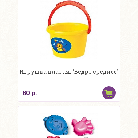
Игрушка пластм. "Ведро среднее"
80 р.