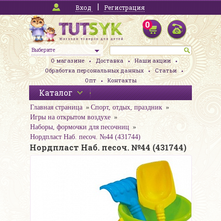
Вход
Регистрация
0
Выберите
О магазине
Доставка
Наши акции
Обработка персональных данных
Статьи
Опт
Контакты
Каталог
Главная страница
Спорт, отдых, праздник
Игры на открытом воздухе
Наборы, формочки для песочниц
Нордпласт Наб. песоч. №44 (431744)
Нордпласт Наб. песоч. №44 (431744)