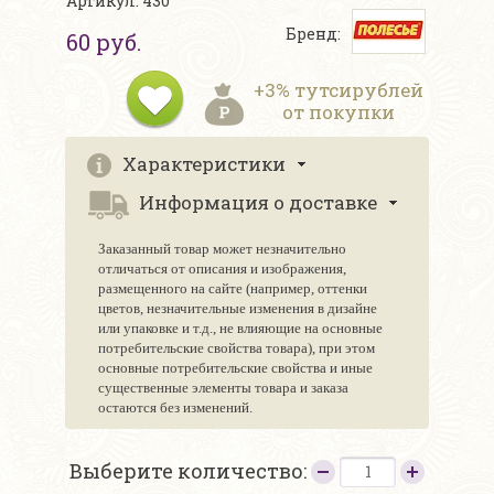
Артикул: 430
Бренд:
60 руб.
+3% тутсирублей
от покупки
Характеристики
Информация о доставке
Заказанный товар может незначительно
отличаться от описания и изображения,
размещенного на сайте (например, оттенки
цветов, незначительные изменения в дизайне
или упаковке и т.д., не влияющие на основные
потребительские свойства товара), при этом
основные потребительские свойства и иные
существенные элементы товара и заказа
остаются без изменений.
Выберите количество: