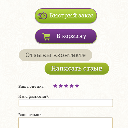
Быстрый заказ
В корзину
Отзывы вконтакте
Написать отзыв
Ваша оценка:
Имя, фамилия*:
Ваш отзыв*: