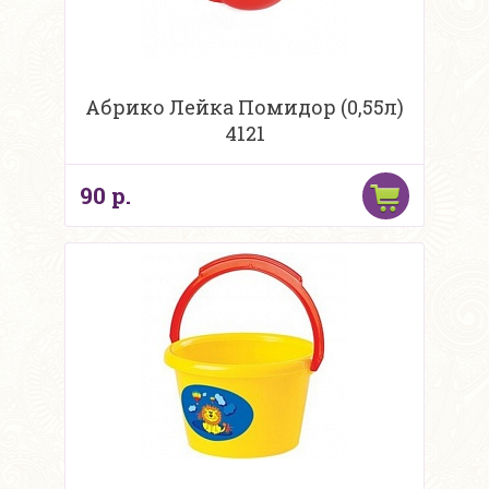
Абрико Лейка Помидор (0,55л)
4121
90 р.