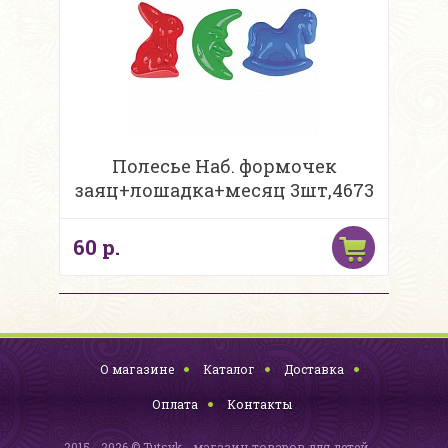
Полесье Наб. формочек
заяц+лошадка+месяц 3шт,4673
60 р.
О магазине
Каталог
Доставка
Оплата
Контакты
2015 - 2026 © Tutsyk - магазин товаров для детей