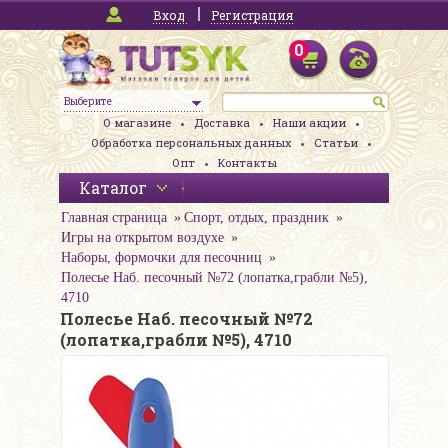
Вход
Регистрация
0
Выберите
О магазине
Доставка
Наши акции
Обработка персональных данных
Статьи
Опт
Контакты
Каталог
Главная страница
Спорт, отдых, праздник
Игры на открытом воздухе
Наборы, формочки для песочниц
Полесье Наб. песочный №72 (лопатка,грабли №5),
4710
Полесье Наб. песочный №72
(лопатка,грабли №5), 4710