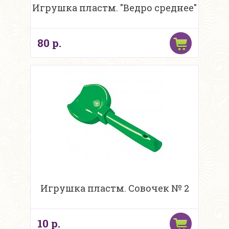
Игрушка пластм. "Ведро среднее"
80 р.
Игрушка пластм. Совочек № 2
10 р.