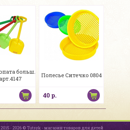
опата больш.
Полесье Ситечко 0804
арт.4147
40 р.
2015 - 2026 © Tutsyk - магазин товаров для детей