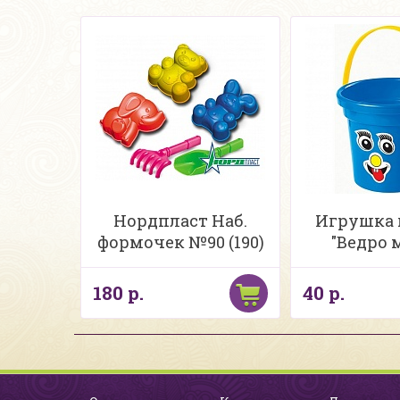
Нордпласт Наб.
Игрушка 
формочек №90 (190)
"Ведро 
180 р.
40 р.