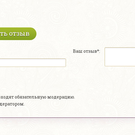
ть отзыв
Ваш отзыв*:
роходят обязательную модерацию.
одератором.