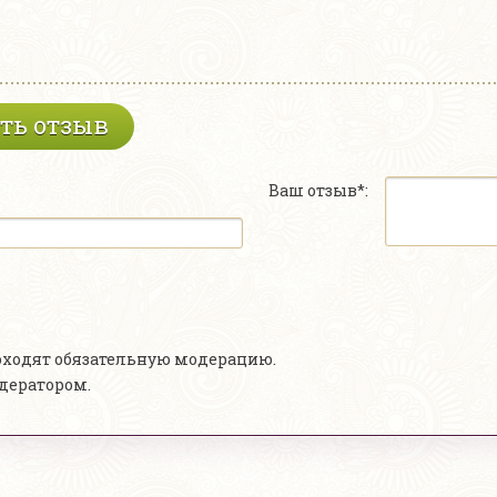
ть отзыв
Ваш отзыв*:
роходят обязательную модерацию.
одератором.