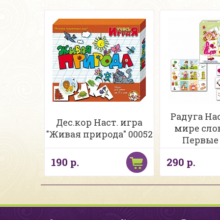
Радуга Нас
Дес.кор Наст. игра
мире слов
"Живая природа" 00052
Первые 
190 р.
290 р.