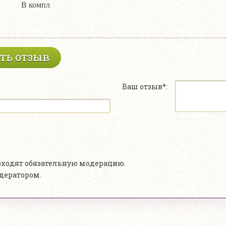
В компл
ть отзыв
Ваш отзыв*:
роходят обязательную модерацию.
одератором.