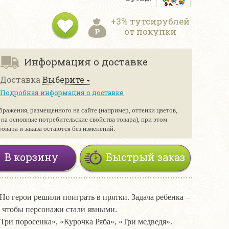
+3% тутсирублей
от покупки
Информация о доставке
Доставка
Выберите
Подробная информация о доставке
бражения, размещенного на сайте (например, оттенки цветов,
е на основные потребительские свойства товара), при этом
вара и заказа остаются без изменений.
В корзину
Быстрый заказ
Но герои решили поиграть в прятки. Задача ребенка –
 чтобы персонажи стали явными.
Три поросенка», «Курочка Ряба», «Три медведя».