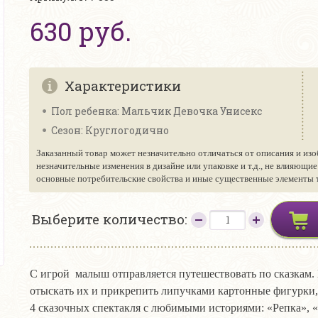
630 руб.
Характеристики
Пол ребенка: Мальчик Девочка Унисекс
Сезон: Круглогодично
Заказанный товар может незначительно отличаться от описания и изо
незначительные изменения в дизайне или упаковке и т.д., не влияющи
основные потребительские свойства и иные существенные элементы то
Выберите количество:
С игрой малыш отправляется путешествовать по сказкам. 
отыскать их и прикрепить липучками картонные фигурки,
4 сказочных спектакля с любимыми историями: «Репка», «