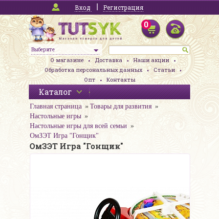
Вход
Регистрация
0
Выберите
О магазине
Доставка
Наши акции
Обработка персональных данных
Статьи
Опт
Контакты
Каталог
Главная страница
Товары для развития
Настольные игры
Настольные игры для всей семьи
ОмЗЭТ Игра "Гонщик"
ОмЗЭТ Игра "Гонщик"