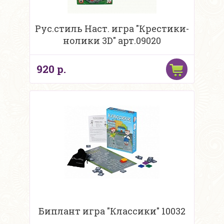
Рус.стиль Наст. игра "Крестики-
нолики 3D" арт.09020
920 р.
Биплант игра "Классики" 10032