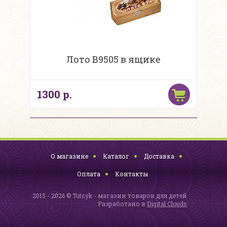
Лото В9505 в ящике
1300 р.
О магазине
Каталог
Доставка
Оплата
Контакты
2015 - 2026 © Tutsyk - магазин товаров для детей
Разработано в
Digital Clouds