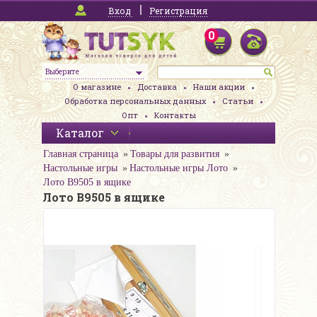
Вход
Регистрация
0
Выберите
О магазине
Доставка
Наши акции
Обработка персональных данных
Статьи
Опт
Контакты
Каталог
Главная страница
Товары для развития
Настольные игры
Настольные игры Лото
Лото В9505 в ящике
Лото В9505 в ящике