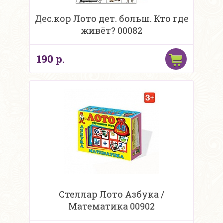
Дес.кор Лото дет. больш. Кто где
живёт? 00082
190 р.
Стеллар Лото Азбука /
Математика 00902