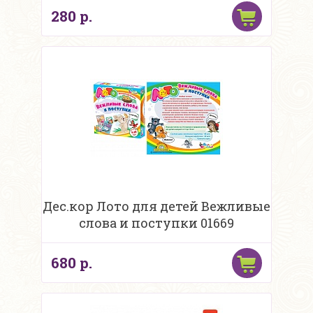
280 р.
Дес.кор Лото для детей Вежливые
слова и поступки 01669
680 р.