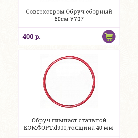
Совтехстром Обруч сборный
60см У707
400 р.
Обруч гимнаст.стальной
КОМФОРТ,d900,толщина 40 мм.