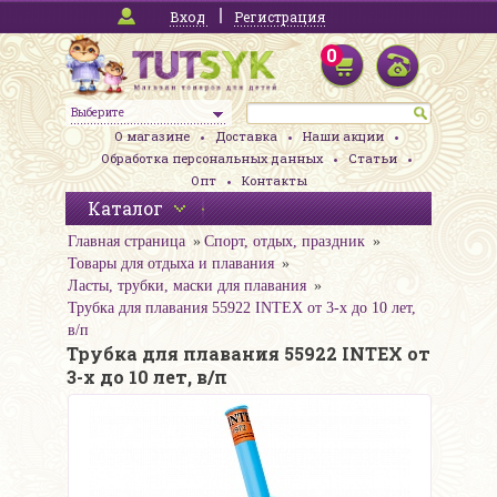
Вход
Регистрация
0
Выберите
О магазине
Доставка
Наши акции
Обработка персональных данных
Статьи
Опт
Контакты
Каталог
Главная страница
Спорт, отдых, праздник
Товары для отдыха и плавания
Ласты, трубки, маски для плавания
Трубка для плавания 55922 INTEX от 3-х до 10 лет,
в/п
Трубка для плавания 55922 INTEX от
3-х до 10 лет, в/п