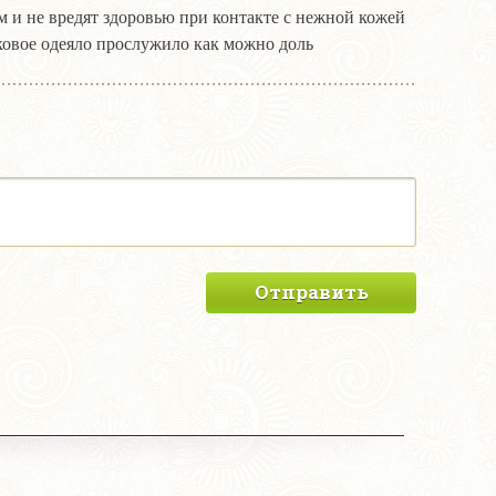
 и не вредят здоровью при контакте с нежной кожей
ковое одеяло прослужило как можно доль
Отправить