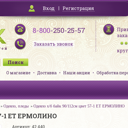
Вход
Регистрация
8-800
-250-25-57
При
зака
Заказать звонок
кру
О магазине
Доставка
Наши акции
Обработка пе
Одеяло, пледы
Одеяло х/б байк 90/112см цвет 57-1 ЕТ ЕРМОЛИНО
57-1 ЕТ ЕРМОЛИНО
Артикул: 42 440