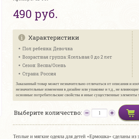
490 руб.
Характеристики
Пол ребенка: Девочка
Возрастная группа: Ясельная 0 до 2 лет
Сезон: Весна/Осень
Страна: Россия
Заказанный товар может незначительно отличаться от описания и изо
незначительные изменения в дизайне или упаковке и т.д., не влияющи
основные потребительские свойства и иные существенные элементы то
Выберите количество:
Теплые и мягкие одеяла для детей «Ермошка» сделаны из 