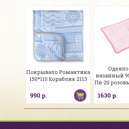
Одеяло
Покрывало Романтика
вязанный 95
150*110 Кораблик 2113
Пв-20 розов
990 р.
1630 р.