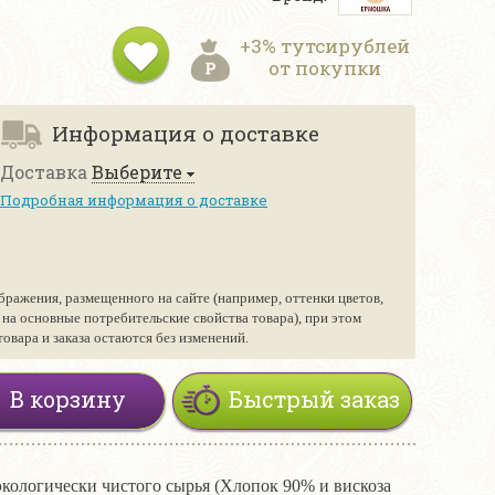
+3% тутсирублей
от покупки
Информация о доставке
Доставка
Выберите
Подробная информация о доставке
бражения, размещенного на сайте (например, оттенки цветов,
е на основные потребительские свойства товара), при этом
вара и заказа остаются без изменений.
В корзину
Быстрый заказ
экологически чистого сырья (Хлопок 90% и вискоза