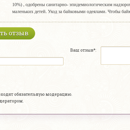
10%) , одобрены санитарно- эпидемиологическим надзором
маленьких детей. Уход за байковыми одеялами. Чтобы бай
ть отзыв
Ваш отзыв*:
роходят обязательную модерацию.
одератором.