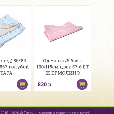
плед) 85*85
Одеяло х/б байк
0867 голубой
100/118см цвет 57-6 ЕТ
ТАРА
Ж ЕРМОЛИНО
830 р.
2015 - 2026 © Tutsyk - магазин товаров для детей