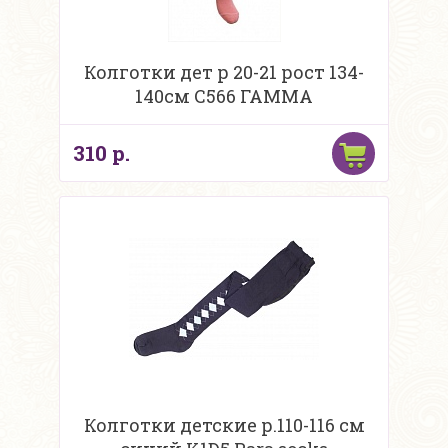
Колготки дет р 20-21 рост 134-
140см С566 ГАММА
310 р.
Колготки детские р.110-116 см