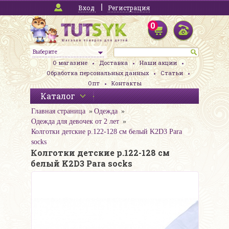
Вход
Регистрация
0
Выберите
О магазине
Доставка
Наши акции
Обработка персональных данных
Статьи
Опт
Контакты
Каталог
Главная страница
Одежда
Одежда для девочек от 2 лет
Колготки детские р.122-128 см белый K2D3 Para
socks
Колготки детские р.122-128 см
белый K2D3 Para socks