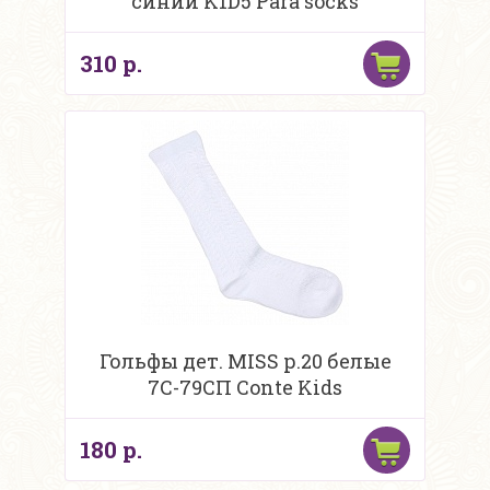
синий K1D5 Para socks
310 р.
Гольфы дет. MISS р.20 белые
7С-79СП Conte Kids
180 р.