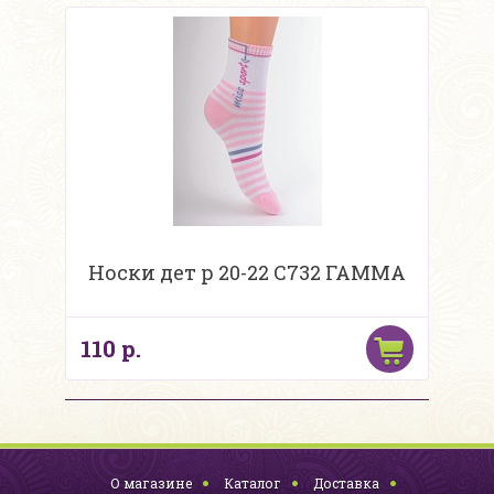
Носки дет р 20-22 С732 ГАММА
110 р.
О магазине
Каталог
Доставка