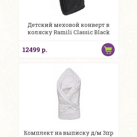
Детский меховой конверт в
коляску Ramili Classic Black
12499 р.
Комплект на выписку д/м 3пр