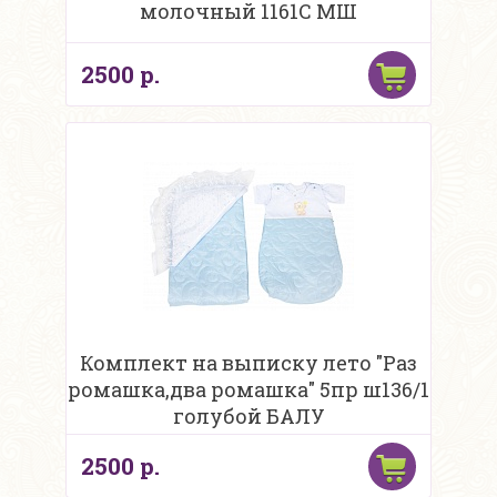
молочный 1161С МШ
2500 р.
Комплект на выписку лето "Раз
ромашка,два ромашка" 5пр ш136/1
голубой БАЛУ
2500 р.