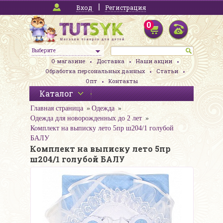
Вход
Регистрация
0
Выберите
О магазине
Доставка
Наши акции
Обработка персональных данных
Статьи
Опт
Контакты
Каталог
Главная страница
Одежда
Одежда для новорожденных до 2 лет
Комплект на выписку лето 5пр ш204/1 голубой
БАЛУ
Комплект на выписку лето 5пр
ш204/1 голубой БАЛУ