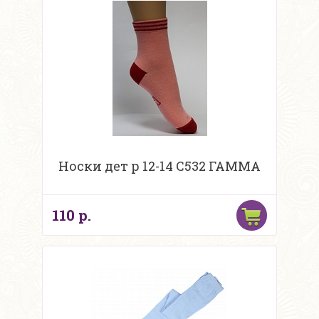
Носки дет р 12-14 С532 ГАММА
110 р.