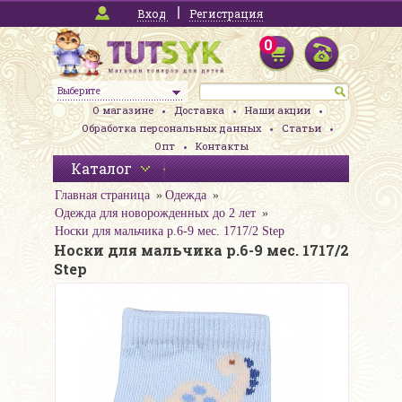
Вход
Регистрация
0
Выберите
О магазине
Доставка
Наши акции
Обработка персональных данных
Статьи
Опт
Контакты
Каталог
Главная страница
Одежда
Одежда для новорожденных до 2 лет
Носки для мальчика р.6-9 мес. 1717/2 Step
Носки для мальчика р.6-9 мес. 1717/2
Step