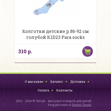
Колготки детские р.86-92 см
голубой K1D23 Para socks
310 р.
О магазине
Каталог
Доставка
Оплата
Контакты
2015 - 2026 © Tutsyk - магазин товаров для детей
Разработано в
Digital Clouds