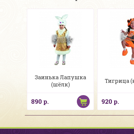
Заинька Лапушка
Тигрица (
(шёлк)
890 р.
920 р.