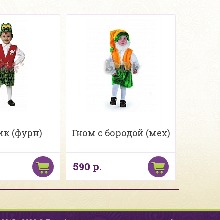
ик (фурн)
Гном с бородой (мех)
590 р.