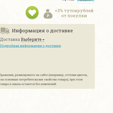
+3% тутсирублей
от покупки
Информация о доставке
Доставка
Выберите
Подробная информация о доставке
бражения, размещенного на сайте (например, оттенки цветов,
е на основные потребительские свойства товара), при этом
вара и заказа остаются без изменений.