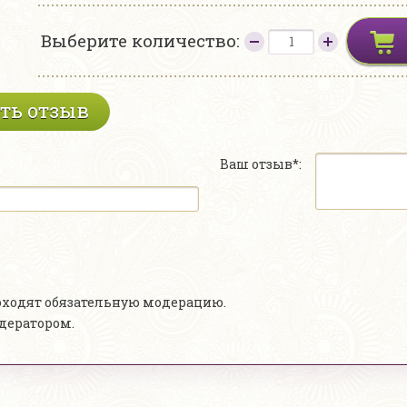
Выберите количество:
ть отзыв
Ваш отзыв*:
роходят обязательную модерацию.
одератором.