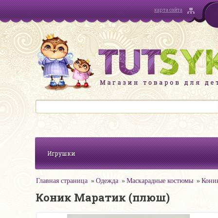
карта сайта
Игрушки
Главная страница
Одежда
Маскарадные костюмы
Кони
Коник Маратик (плюш)