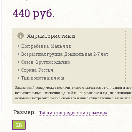
440 руб.
Характеристики
Пол ребенка: Мальчик
Возрастная группа: Дошкольная 2-7 лет
Сезон: Круглогодично
Страна: Россия
Тип полотна: плюш
Заказанный товар может незначительно отличаться от описания и изо
незначительные изменения в дизайне или упаковке и т.д., не влияющи
основные потребительские свойства и иные существенные элементы то
Размер
Таблица определения размера
28