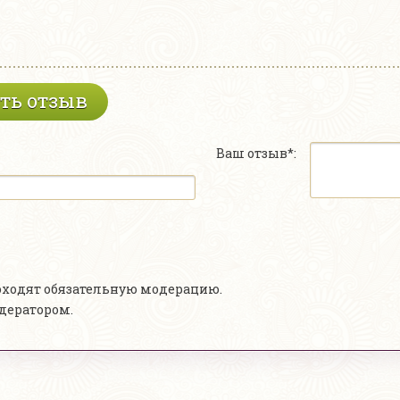
ть отзыв
Ваш отзыв*:
роходят обязательную модерацию.
одератором.