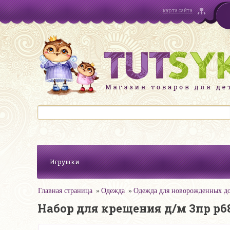
карта сайта
Игрушки
Главная страница
Одежда
Одежда для новорожденных до
Набор для крещения д/м 3пр р6