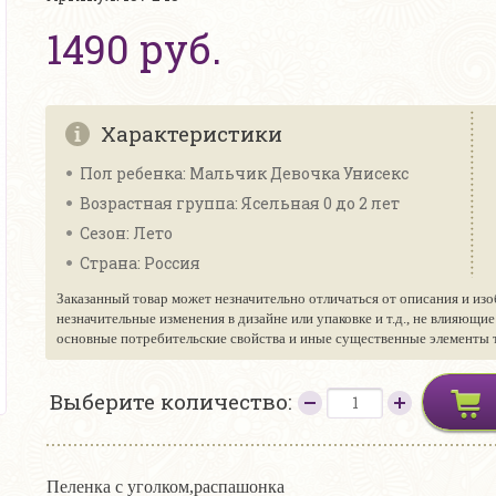
1490 руб.
Характеристики
Пол ребенка: Мальчик Девочка Унисекс
Возрастная группа: Ясельная 0 до 2 лет
Сезон: Лето
Страна: Россия
Заказанный товар может незначительно отличаться от описания и изо
незначительные изменения в дизайне или упаковке и т.д., не влияющи
основные потребительские свойства и иные существенные элементы то
Выберите количество:
Пеленка с уголком,распашонка