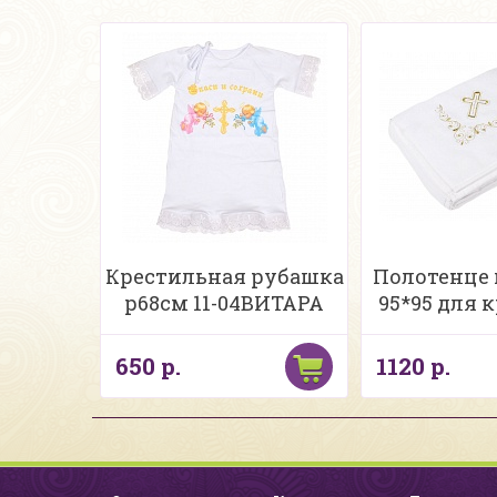
Крестильная рубашка
Полотенце
р68см 11-04ВИТАРА
95*95 для 
650 р.
1120 р.