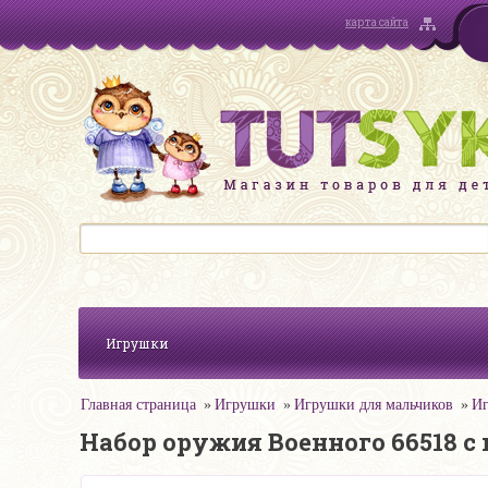
карта сайта
Игрушки
Главная страница
Игрушки
Игрушки для мальчиков
Иг
Набор оружия Военного 66518 с к