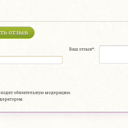
ть отзыв
Ваш отзыв*:
роходят обязательную модерацию.
одератором.