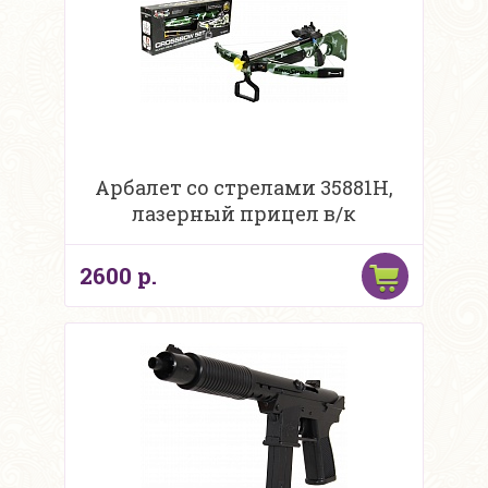
Арбалет со стрелами 35881H,
лазерный прицел в/к
2600 р.