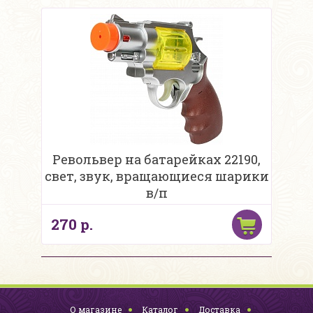
Револьвер на батарейках 22190,
свет, звук, вращающиеся шарики
в/п
270 р.
О магазине
Каталог
Доставка