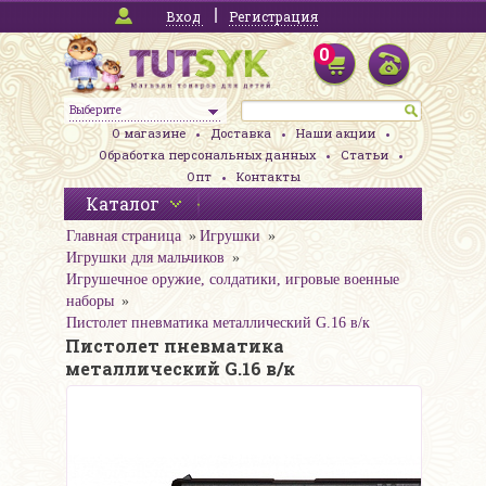
Вход
Регистрация
0
Выберите
О магазине
Доставка
Наши акции
Обработка персональных данных
Статьи
Опт
Контакты
Каталог
Главная страница
Игрушки
Игрушки для мальчиков
Игрушечное оружие, солдатики, игровые военные
наборы
Пистолет пневматика металлический G.16 в/к
Пистолет пневматика
металлический G.16 в/к