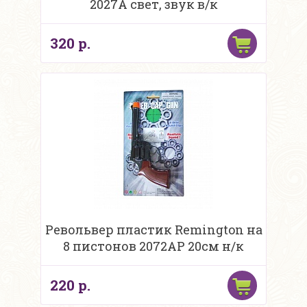
2027A свет, звук в/к
320 р.
Револьвер пластик Remington на
8 пистонов 2072AP 20см н/к
220 р.