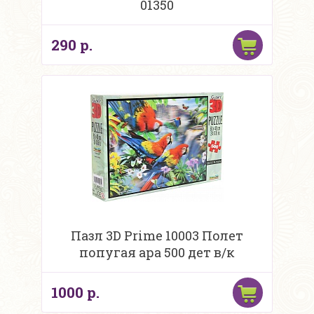
01350
290 р.
Пазл 3D Prime 10003 Полет
попугая ара 500 дет в/к
1000 р.