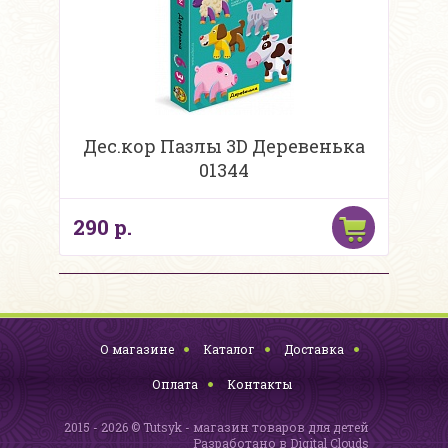
Дес.кор Пазлы 3D Деревенька
01344
290 р.
О магазине
Каталог
Доставка
Оплата
Контакты
2015 - 2026 © Tutsyk - магазин товаров для детей
Разработано в
Digital Clouds