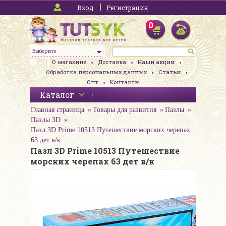
Вход
Регистрация
0
Выберите
О магазине
Доставка
Наши акции
Обработка персональных данных
Статьи
Опт
Контакты
Каталог
Главная страница
Товары для развития
Пазлы
Пазлы 3D
Пазл 3D Prime 10513 Путешествие морских черепах
63 дет в/к
Пазл 3D Prime 10513 Путешествие
морских черепах 63 дет в/к