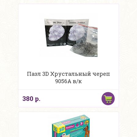
Пазл 3D Хрустальный череп
9056A в/к
380 р.