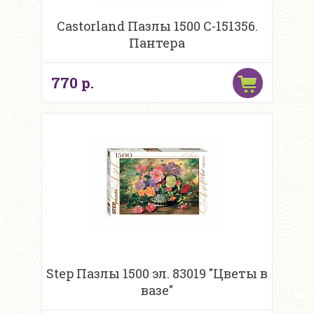
Castorland Пазлы 1500 C-151356.
Пантера
770 р.
Step Пазлы 1500 эл. 83019 "Цветы в
вазе"