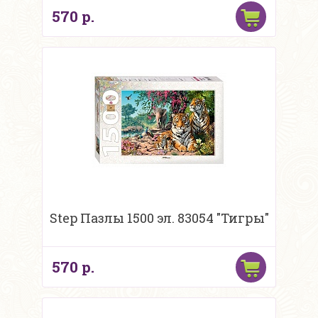
570 р.
Step Пазлы 1500 эл. 83054 "Тигры"
570 р.