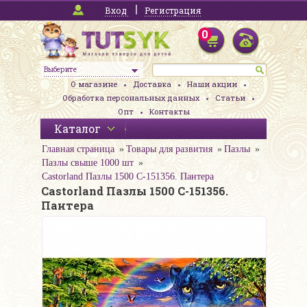
Вход
Регистрация
0
Выберите
О магазине
Доставка
Наши акции
Обработка персональных данных
Статьи
Опт
Контакты
Каталог
Главная страница
Товары для развития
Пазлы
Пазлы свыше 1000 шт
Castorland Пазлы 1500 C-151356. Пантера
Castorland Пазлы 1500 C-151356.
Пантера