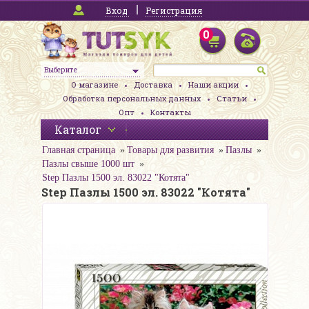
Вход
Регистрация
0
Выберите
О магазине
Доставка
Наши акции
Обработка персональных данных
Статьи
Опт
Контакты
Каталог
Главная страница
Товары для развития
Пазлы
Пазлы свыше 1000 шт
Step Пазлы 1500 эл. 83022 "Котята"
Step Пазлы 1500 эл. 83022 "Котята"