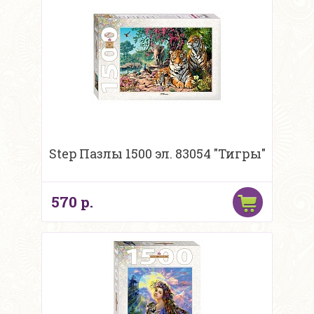
Step Пазлы 1500 эл. 83054 "Тигры"
570 р.