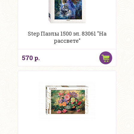
Step Пазлы 1500 эл. 83061 "На
рассвете"
570 р.