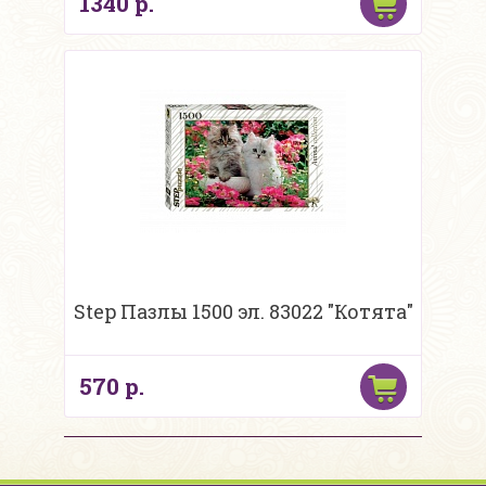
1340 р.
Step Пазлы 1500 эл. 83022 "Котята"
570 р.