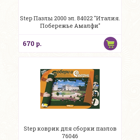
Step Пазлы 2000 эл. 84022 "Италия.
Побережье Амалфи"
670 р.
Step коврик для сборки пазлов
76046