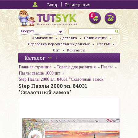
Вход
Регистрация
0
Выберите
О магазине
Доставка
Наши акции
Обработка персональных данных
Статьи
Опт
Контакты
Каталог
Главная страница
Товары для развития
Пазлы
Пазлы свыше 1000 шт
Step Пазлы 2000 эл. 84031 "Сказочный замок"
Step Пазлы 2000 эл. 84031
"Сказочный замок"