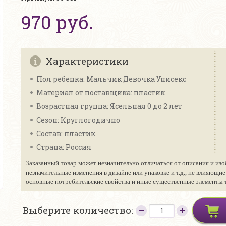
970 руб.
Характеристики
Пол ребенка: Мальчик Девочка Унисекс
Материал от поставщика: пластик
Возрастная группа: Ясельная 0 до 2 лет
Сезон: Круглогодично
Состав: пластик
Страна: Россия
Заказанный товар может незначительно отличаться от описания и изо
незначительные изменения в дизайне или упаковке и т.д., не влияющи
основные потребительские свойства и иные существенные элементы то
Выберите количество: