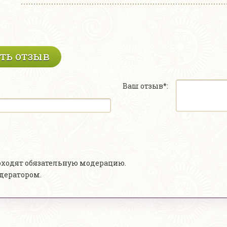
ть отзыв
Ваш отзыв*:
роходят обязательную модерацию.
одератором.