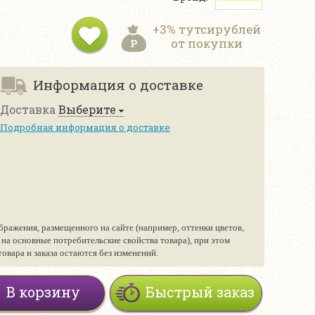
+3% тутсирублей
от покупки
Информация о доставке
Доставка
Выберите
Подробная информация о доставке
бражения, размещенного на сайте (например, оттенки цветов,
е на основные потребительские свойства товара), при этом
вара и заказа остаются без изменений.
В корзину
Быстрый заказ