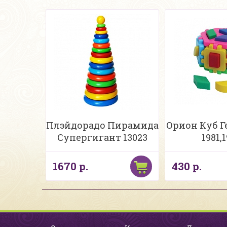
Плэйдорадо Пирамида
Орион Куб Ге
Супергигант 13023
1981,
1670 р.
430 р.