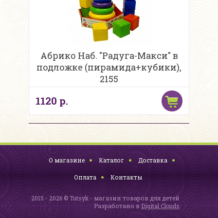
Абрико Наб. "Радуга-Макси" в
подложке (пирамида+кубики),
2155
1120 р.
О магазине
Каталог
Доставка
Оплата
Контакты
2015 - 2026 © Tutsyk - магазин товаров для детей
Разработано в
Digital Clouds