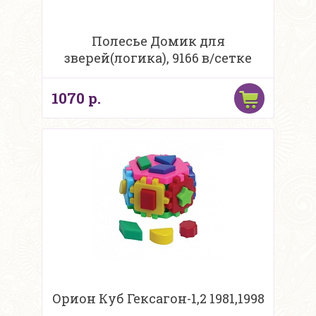
Полесье Домик для
зверей(логика), 9166 в/сетке
1070 р.
Орион Куб Гексагон-1,2 1981,1998