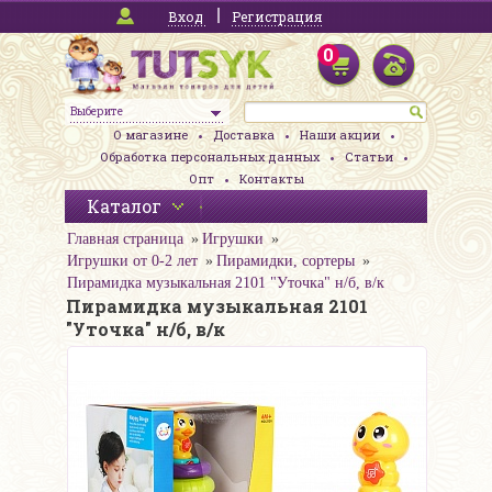
Вход
Регистрация
0
Выберите
О магазине
Доставка
Наши акции
Обработка персональных данных
Статьи
Опт
Контакты
Каталог
Главная страница
Игрушки
Игрушки от 0-2 лет
Пирамидки, сортеры
Пирамидка музыкальная 2101 "Уточка" н/б, в/к
Пирамидка музыкальная 2101
"Уточка" н/б, в/к