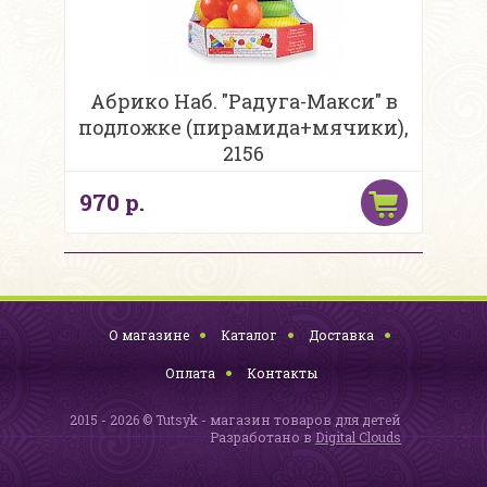
Абрико Наб. "Радуга-Макси" в
подложке (пирамида+мячики),
2156
970 р.
О магазине
Каталог
Доставка
Оплата
Контакты
2015 - 2026 © Tutsyk - магазин товаров для детей
Разработано в
Digital Clouds