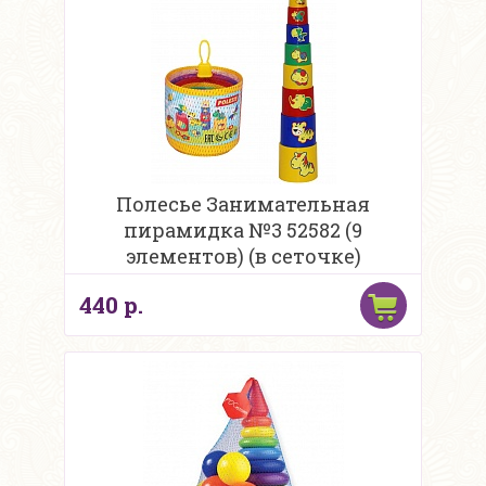
Полесье Занимательная
пирамидка №3 52582 (9
элементов) (в сеточке)
440 р.