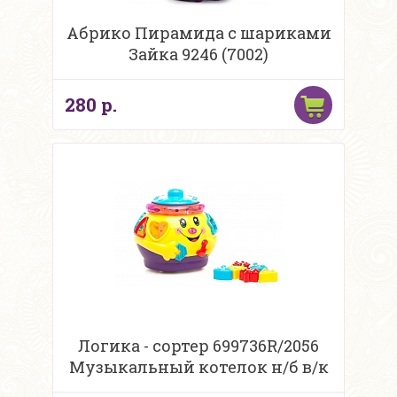
Абрико Пирамида с шариками
Зайка 9246 (7002)
280 р.
Логика - сортер 699736R/2056
Музыкальный котелок н/б в/к