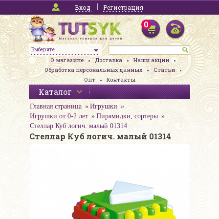
Вход
Регистрация
0
Выберите
О магазине
Доставка
Наши акции
Обработка персональных данных
Статьи
Опт
Контакты
Каталог
Главная страница
Игрушки
Игрушки от 0-2 лет
Пирамидки, сортеры
Стеллар Куб логич. малый 01314
Стеллар Куб логич. малый 01314