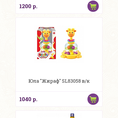
1200 р.
Юла "Жираф" SL83058 в/к
1040 р.