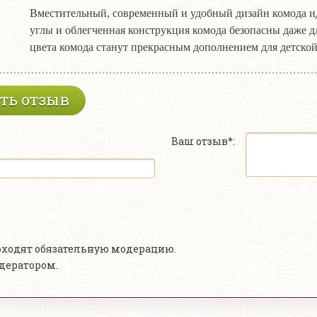
Вместительный, современный и удобный дизайн комода и
углы и облегченная конструкция комода безопасны даже
цвета комода станут прекрасным дополнением для детско
ть отзыв
Ваш отзыв*:
роходят обязательную модерацию.
одератором.