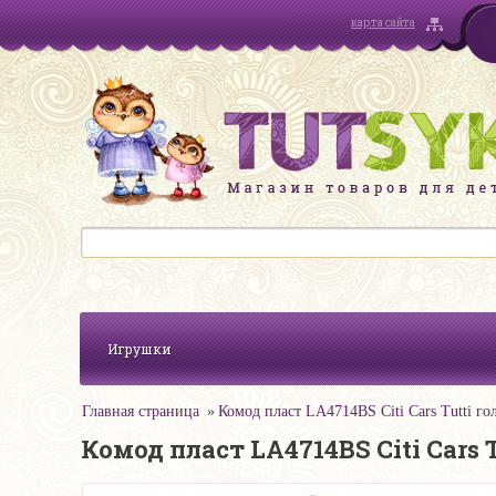
карта сайта
Игрушки
Главная страница
Комод пласт LA4714BS Citi Cars Tutti го
Комод пласт LA4714BS Citi Cars 