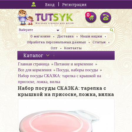
Вход
Регистрация
0
Выберите
О магазине
Доставка
Наши акции
Обработка персональных данных
Статьи
Опт
Контакты
Каталог
Главная страница
Питание и кормление
Все для кормления
Посуда, наборы посуды
Набор посуды СКАЗКА: тарелка с крышкой на
присоске, ложка, вилка
Набор посуды СКАЗКА: тарелка с
крышкой на присоске, ложка, вилка