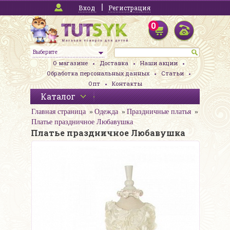
Вход
Регистрация
0
Выберите
О магазине
Доставка
Наши акции
Обработка персональных данных
Статьи
Опт
Контакты
Каталог
Главная страница
Одежда
Праздничные платья
Платье праздничное Любавушка
Платье праздничное Любавушка