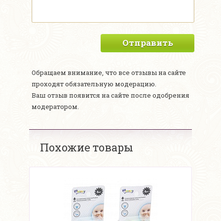
Отправить
Обращаем внимание, что все отзывы на сайте
проходят обязательную модерацию.
Ваш отзыв появится на сайте после одобрения
модератором.
Похожие товары