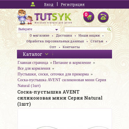
Вход
Регистрация
0
Выберите
О магазине
Доставка
Наши акции
Обработка персональных данных
Статьи
Опт
Контакты
Каталог
Главная страница
Питание и кормление
Все для кормления
Пустышки, соски, сеточки для прикорма
Соска-пустышка AVENT силиконовая мини Серия
Natural (1шт)
Соска-пустышка AVENT
силиконовая мини Серия Natural
(1шт)