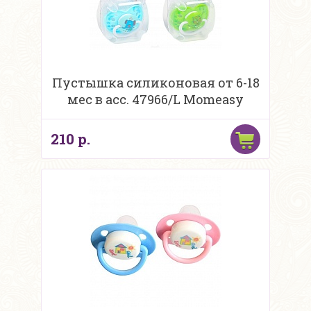
Пустышка силиконовая от 6-18
мес в асс. 47966/L Momeasy
210 р.