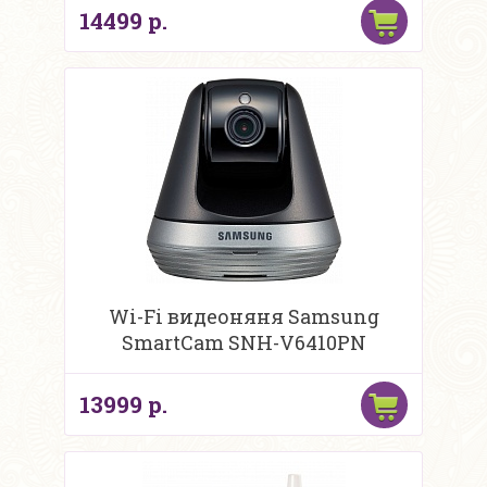
14499 р.
Wi-Fi видеоняня Samsung
SmartCam SNH-V6410PN
13999 р.