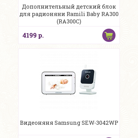
Дополнительный детский блок
для радионяни Ramili Baby RA300
(RA300C)
4199 р.
Видеоняня Samsung SEW-3042WP