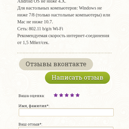
Android OS не ниже 4.X.
Для настольных компьютеров: Windows не
ниже 7/8 (только настольные компьютеры) или
Mac не ниже 10.7.
Сеть: 802.11 b/g/n Wi-Fi
Рекомендуемая скорость интернет-соединения
от 1,5 Мбит/сек.
Отзывы вконтакте
Написать отзыв
Ваша оценка:
Имя, фамилия*:
Ваш отзыв*: