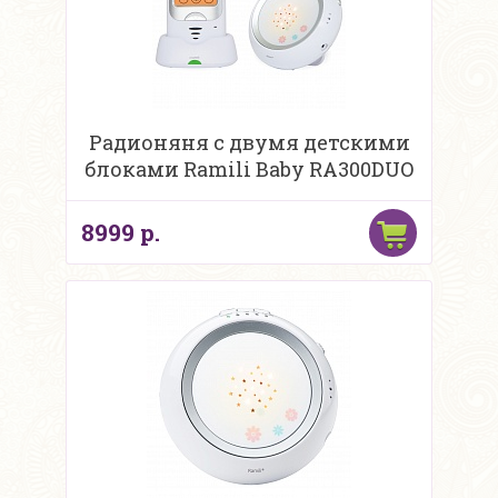
Радионяня с двумя детскими
блоками Ramili Baby RA300DUO
8999 р.