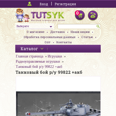
Вход
Регистрация
0
Выберите
О магазине
Доставка
Наши акции
Обработка персональных данных
Статьи
Опт
Контакты
Каталог
Главная страница
Игрушки
Радиоуправляемые игрушки
Танковый бой р/у 99822 +акб
Танковый бой р/у 99822 +акб