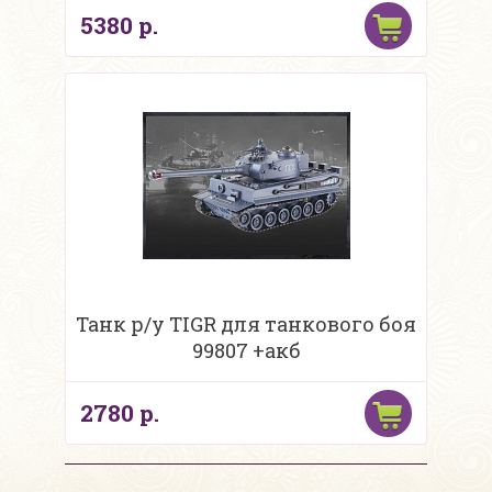
5380 р.
Танк р/у TIGR для танкового боя
99807 +акб
2780 р.