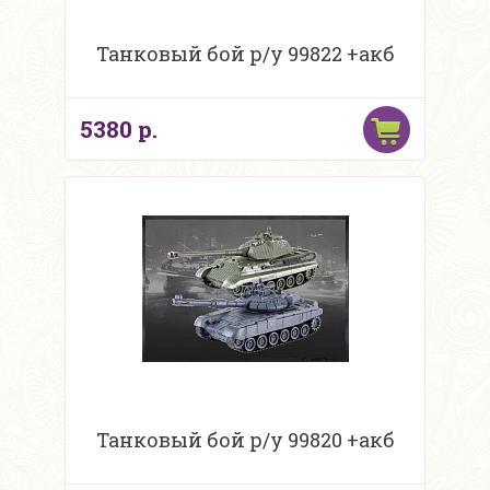
Танковый бой р/у 99822 +акб
5380 р.
Танковый бой р/у 99820 +акб