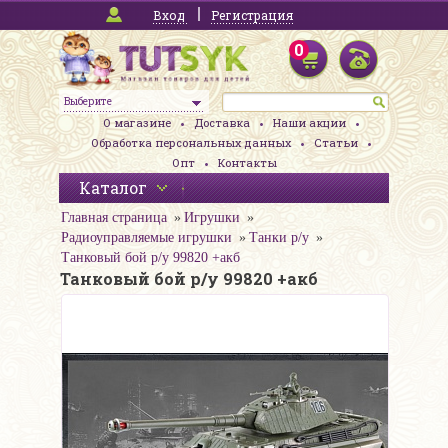
Вход
Регистрация
0
Выберите
О магазине
Доставка
Наши акции
Обработка персональных данных
Статьи
Опт
Контакты
Каталог
Главная страница
Игрушки
Радиоуправляемые игрушки
Танки р/у
Танковый бой р/у 99820 +акб
Танковый бой р/у 99820 +акб