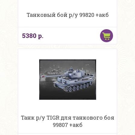
Танковый бой р/у 99820 +акб
5380 р.
Танк р/у TIGR для танкового боя
99807 +акб