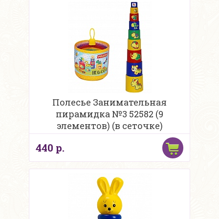
Полесье Занимательная
пирамидка №3 52582 (9
элементов) (в сеточке)
440 р.