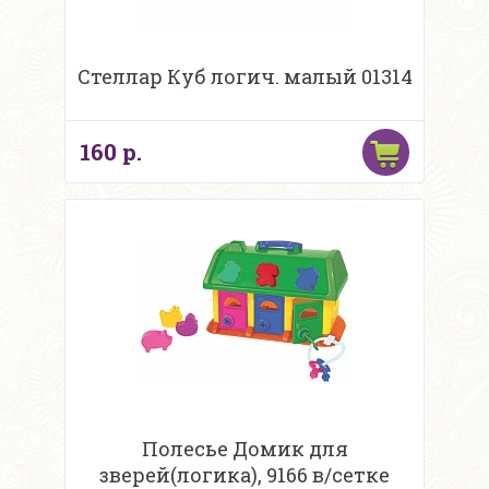
Стеллар Куб логич. малый 01314
160 р.
Полесье Домик для
зверей(логика), 9166 в/сетке