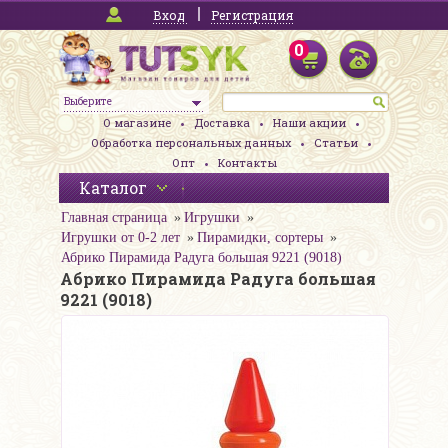
Вход
Регистрация
0
Выберите
О магазине
Доставка
Наши акции
Обработка персональных данных
Статьи
Опт
Контакты
Каталог
Главная страница
Игрушки
Игрушки от 0-2 лет
Пирамидки, сортеры
Абрико Пирамида Радуга большая 9221 (9018)
Абрико Пирамида Радуга большая
9221 (9018)