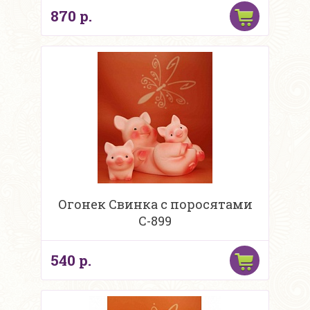
870 р.
Огонек Свинка с поросятами
С-899
540 р.