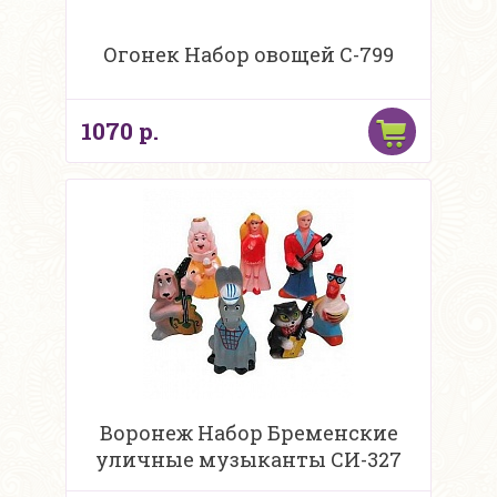
Огонек Набор овощей С-799
1070 р.
Воронеж Набор Бременские
уличные музыканты СИ-327