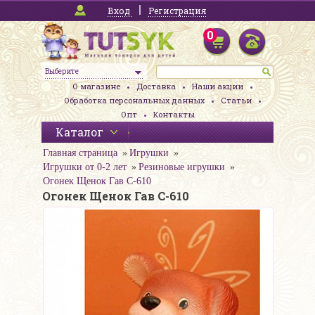
Вход
Регистрация
0
Выберите
О магазине
Доставка
Наши акции
Обработка персональных данных
Статьи
Опт
Контакты
Каталог
Главная страница
Игрушки
Игрушки от 0-2 лет
Резиновые игрушки
Огонек Щенок Гав С-610
Огонек Щенок Гав С-610