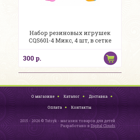
Набор резиновых игрушек
CQS601-4 Микс, 4 шт, в сетке
300 р.
О магазине
Каталог
Доставка
Оплата
Контакты
2015 - 2026 © Tutsyk - магазин товаров для детей
Разработано в
Digital Clouds