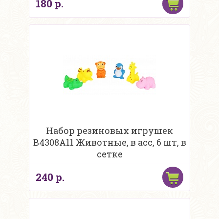
180 р.
Набор резиновых игрушек
B4308A11 Животные, в асс, 6 шт, в
сетке
240 р.