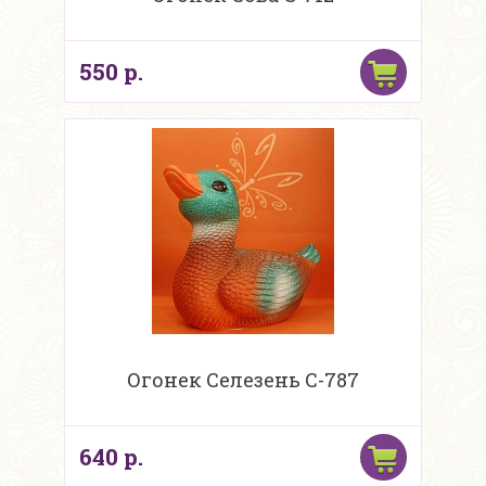
550 р.
Огонек Селезень С-787
640 р.