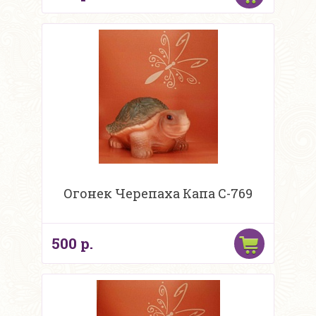
Огонек Черепаха Капа С-769
500 р.