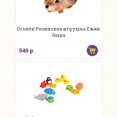
Огонёк Резиновая игрушка Ежик
Яшка
540 р.