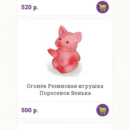
520 р.
Огонёк Резиновая игрушка
Поросенок Венька
500 р.