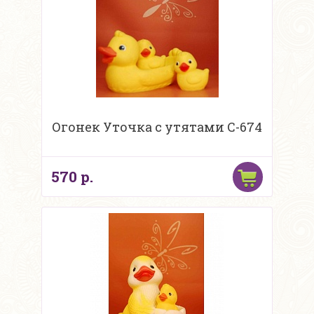
Огонек Уточка с утятами С-674
570 р.