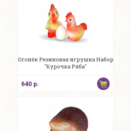
Огонёк Резиновая игрушка Набор
"Курочка Ряба"
640 р.