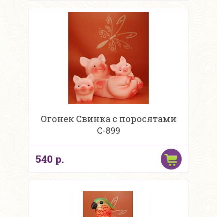
Огонек Свинка с поросятами
С-899
540 р.