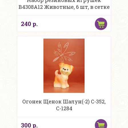
Набор резиновых игрушек
B4308A12 Животные, 6 шт, в сетке
240 р.
Огонек Щенок Шалун(-2) С-352,
С-1284
300 р.