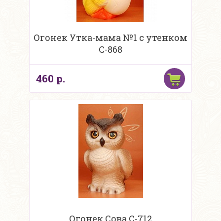
Огонек Утка-мама №1 с утенком
С-868
460 р.
Огонек Сова С-712