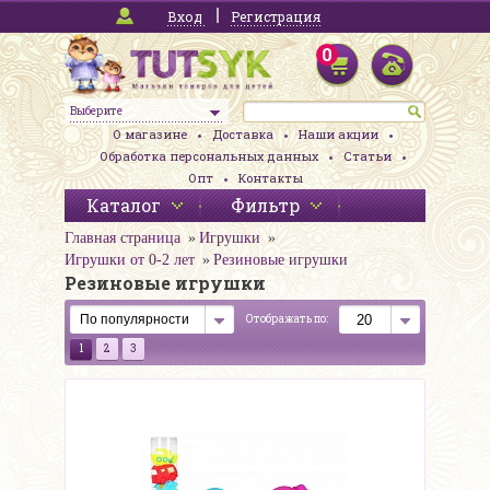
Вход
Регистрация
0
Выберите
О магазине
Доставка
Наши акции
Обработка персональных данных
Статьи
Опт
Контакты
Каталог
Фильтр
Главная страница
Игрушки
Игрушки от 0-2 лет
Резиновые игрушки
Резиновые игрушки
Отображать по:
1
2
3