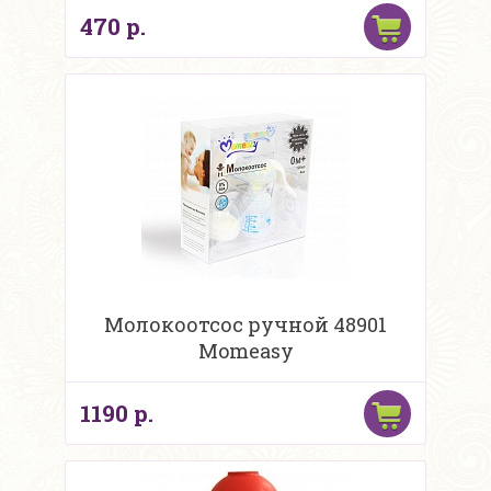
470 р.
Молокоотсос ручной 48901
Momeasy
1190 р.