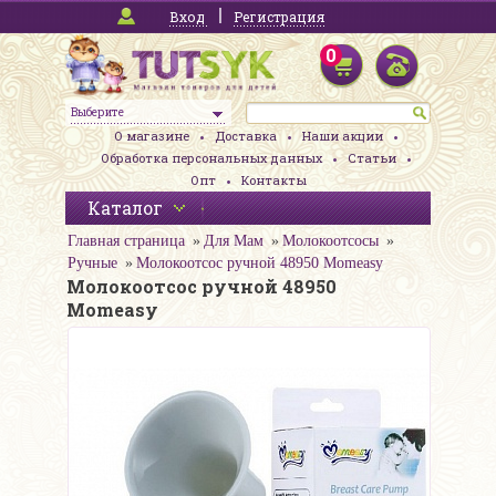
Вход
Регистрация
0
Выберите
О магазине
Доставка
Наши акции
Обработка персональных данных
Статьи
Опт
Контакты
Каталог
Главная страница
Для Мам
Молокоотсосы
Ручные
Молокоотсос ручной 48950 Momeasy
Молокоотсос ручной 48950
Momeasy