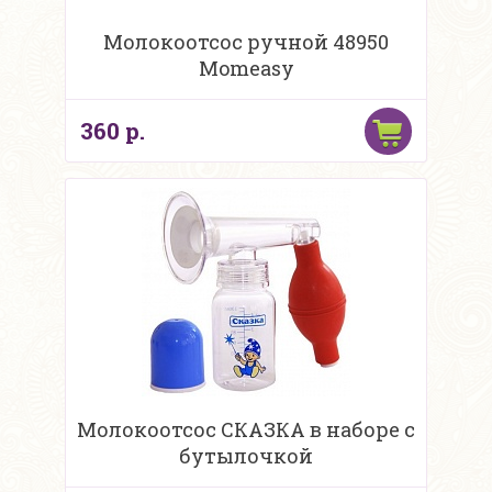
Молокоотсос ручной 48950
Momeasy
360 р.
Молокоотсос СКАЗКА в наборе с
бутылочкой