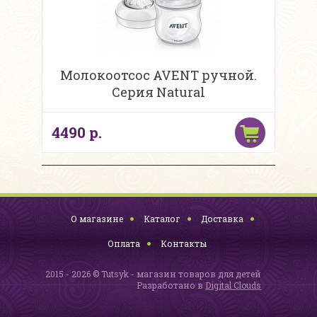
Молокоотсос AVENT ручной.
Серия Natural
4490 р.
О магазине
Каталог
Доставка
Оплата
Контакты
2015 - 2026 © Tutsyk - магазин товаров для детей
Разработано в
Digital Clouds