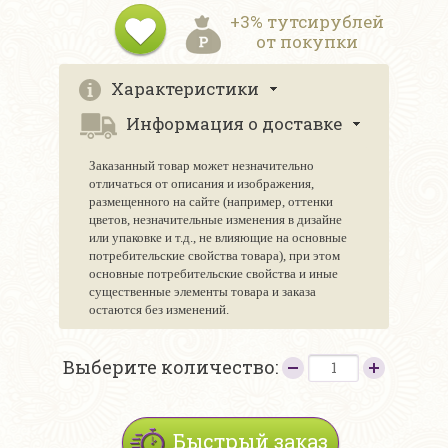
+3% тутсирублей
от покупки
Характеристики
Информация о доставке
Заказанный товар может незначительно
отличаться от описания и изображения,
размещенного на сайте (например, оттенки
цветов, незначительные изменения в дизайне
или упаковке и т.д., не влияющие на основные
потребительские свойства товара), при этом
основные потребительские свойства и иные
существенные элементы товара и заказа
остаются без изменений.
Выберите количество:
Быстрый заказ