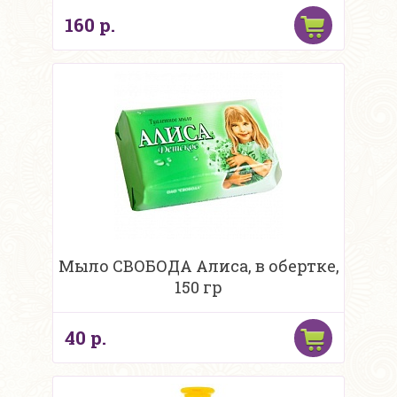
160 р.
Мыло СВОБОДА Алиса, в обертке,
150 гр
40 р.