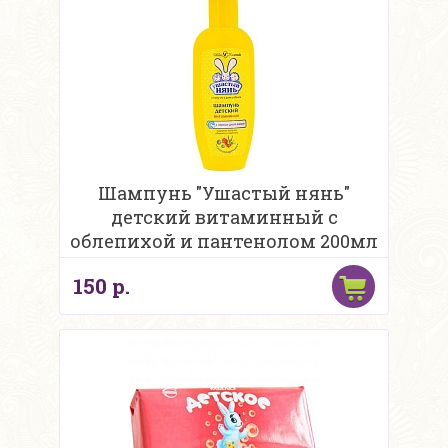
Шампунь "Ушастый нянь"
детский витаминный с
облепихой и пантенолом 200мл
150 р.