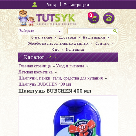
Вход
Регистрация
0
Выберите
О магазине
Доставка
Наши акции
Обработка персональных данных
Статьи
Опт
Контакты
Каталог
Главная страница
Уход и гигиена
Детская косметика
Шампуни, пенки, гели, средства для купания
Шампунь BUBCHEN 400 мл
Шампунь BUBCHEN 400 мл