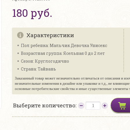
180 руб.
Характеристики
Пол ребенка: Мальчик Девочка Унисекс
Возрастная группа: Ясельная 0 до 2 лет
Сезон: Круглогодично
Страна: Тайвань
Заказанный товар может незначительно отличаться от описания и изо
незначительные изменения в дизайне или упаковке и т.д., не влияющи
основные потребительские свойства и иные существенные элементы то
Выберите количество: