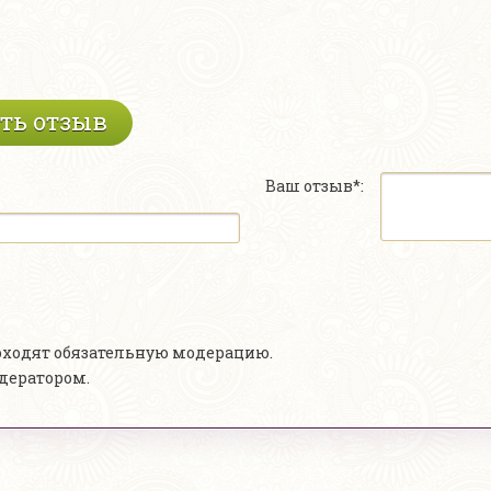
ть отзыв
Ваш отзыв*:
роходят обязательную модерацию.
одератором.