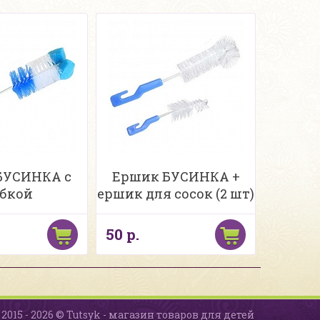
БУСИНКА с
Ершик БУСИНКА +
бкой
ершик для сосок (2 шт)
50 р.
2015 - 2026 © Tutsyk - магазин товаров для детей