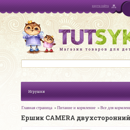
карта сайта
Игрушки
Главная страница
Питание и кормление
Все для кормлен
Ершик CAMERA двухсторонни