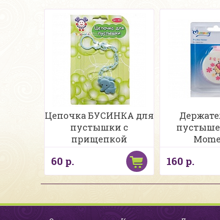
Цепочка БУСИНКА для
Держате
пустышки с
пустыше
прищепкой
Mome
60 р.
160 р.