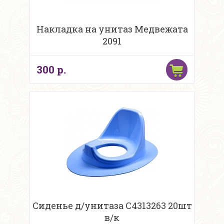
Накладка на унитаз Медвежата
2091
300 р.
Сиденье д/унитаза С4313263 20шт
в/к