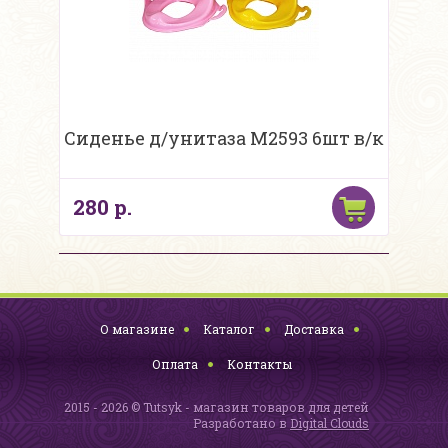
Сиденье д/унитаза М2593 6шт в/к
280 р.
О магазине
Каталог
Доставка
Оплата
Контакты
2015 - 2026 © Tutsyk - магазин товаров для детей
Разработано в
Digital Clouds