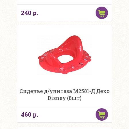
240 р.
Сиденье д/унитаза М2581-Д Деко
Disney (8шт)
460 р.