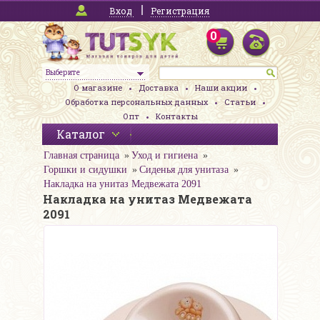
Вход
Регистрация
0
Выберите
О магазине
Доставка
Наши акции
Обработка персональных данных
Статьи
Опт
Контакты
Каталог
Главная страница
Уход и гигиена
Горшки и сидушки
Сиденья для унитаза
Накладка на унитаз Медвежата 2091
Накладка на унитаз Медвежата
2091