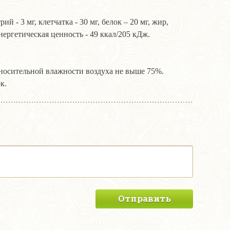
й - 3 мг, клетчатка - 30 мг, белок – 20 мг, жир,
ергетическая ценность - 49 ккал/205 кДж.
тносительной влажности воздуха не выше 75%.
к.
Отправить