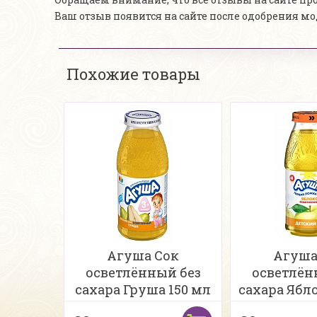
Ваш отзыв появится на сайте после одобрения м
Похожие товары
Агуша Сок
Агуша
осветлённый без
осветлён
сахара Груша 150 мл
сахара Ябло