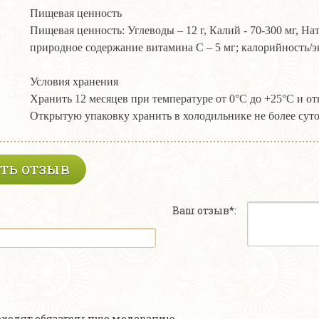
Пищевая ценность
Пищевая ценность: Углеводы – 12 г, Калий - 70-300 мг, Натри
природное содержание витамина С – 5 мг; калорийность/эн
Условия хранения
Хранить 12 месяцев при температуре от 0°С до +25°С и о
Открытую упаковку хранить в холодильнике не более суто
ть отзыв
Ваш отзыв*:
роходят обязательную модерацию.