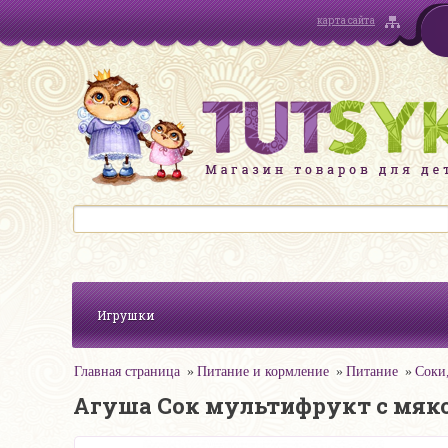
карта сайта
Игрушки
Главная страница
Питание и кормление
Питание
Соки
Агуша Сок мультифрукт с мяко