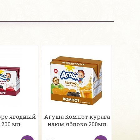
рс ягодный
Агуша Компот курага
 200 мл
изюм яблоко 200мл