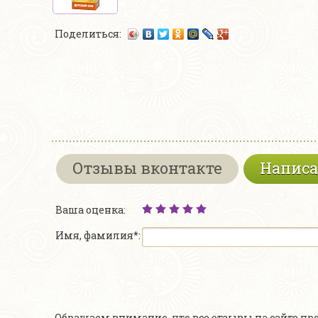
Поделиться:
Отзывы вконтакте
Написа
Ваша оценка:
Имя, фамилия*:
Обращаем внимание, что все отзывы на сайте п