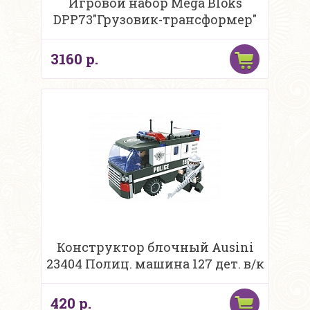
Игровой набор Mega Bloks
DPP73"Грузовик-трансформер"
3160 р.
Конструктор блочный Ausini
23404 Полиц. машина 127 дет. в/к
420 р.