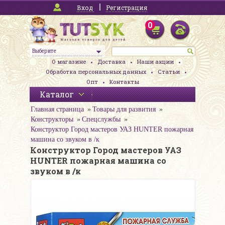
Вход
Регистрация
0
Выберите
О магазине
Доставка
Наши акции
Обработка персональных данных
Статьи
Опт
Контакты
Каталог
Главная страница
Товары для развития
Конструкторы
Спецслужбы
Конструктор Город мастеров УАЗ HUNTER пожарная
машина со звуком в /к
Конструктор Город мастеров УАЗ
HUNTER пожарная машина со
звуком в /к